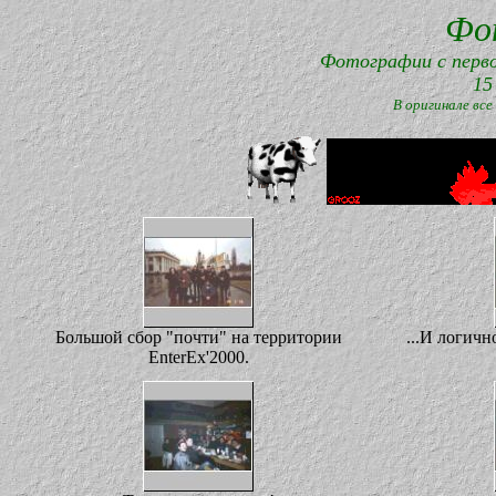
Фо
Фотографии с перво
15
В оригинале вс
Большой сбор "почти" на территории
...И логич
EnterEx'2000.