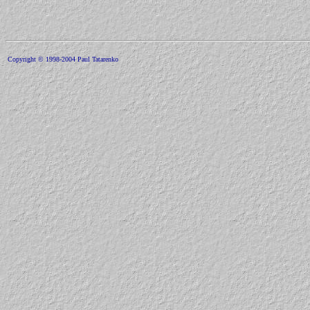
Copyright © 1998-2004 Paul Tatarenko