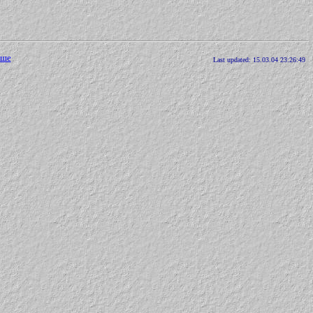
аше
Last updated: 15.03.04 23:26:49